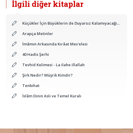
İlgili diğer kitaplar
Küçükler İçin Büyüklerin de Duyarsız Kalamıyacağı...
Arapça Metinler
İmâmın Arkasında Kırâat Mes'elesi
40 Hadis Şerhi
Tevhid Kelimesi - La ilahe illallah
Şirk Nedir? Müşrik Kimdir?
Tenbihat
İslâm Dinin Aslı ve Temel Kuralı