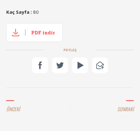
Kaç Sayfa :
80
PDF indir
PAYLAŞ
ÖNCEKİ
SONRAKİ