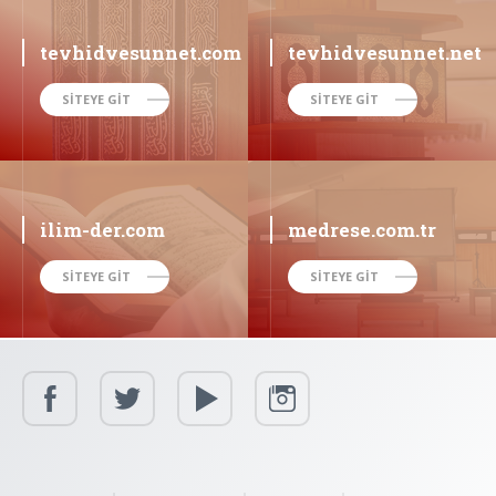
tevhidvesunnet.com
tevhidvesunnet.net
SİTEYE GİT
SİTEYE GİT
ilim-der.com
medrese.com.tr
SİTEYE GİT
SİTEYE GİT