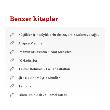
Benzer kitaplar
Küçükler İçin Büyüklerin de Duyarsız Kalamıyacağı...
Arapça Metinler
İmâmın Arkasında Kırâat Mes'elesi
40 Hadis Şerhi
Tevhid Kelimesi - La ilahe illallah
Şirk Nedir? Müşrik Kimdir?
Tenbihat
İslâm Dinin Aslı ve Temel Kuralı