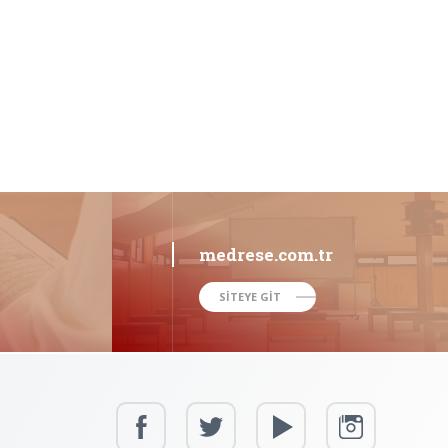
medrese.com.tr
SİTEYE GİT