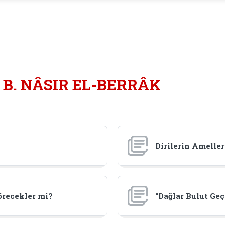
. NÂSIR EL-BERRÂK
Dirilerin Ameller
örecekler mi?
“Dağlar Bulut Geç