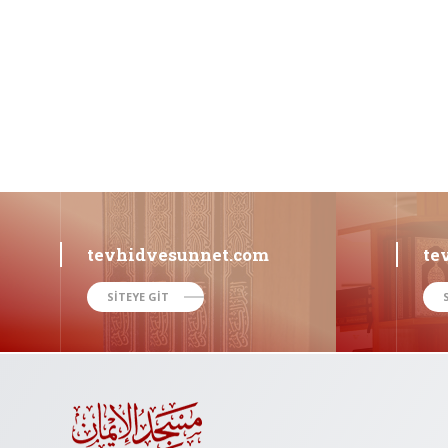
tevhidvesunnet.com
te
SİTEYE GİT