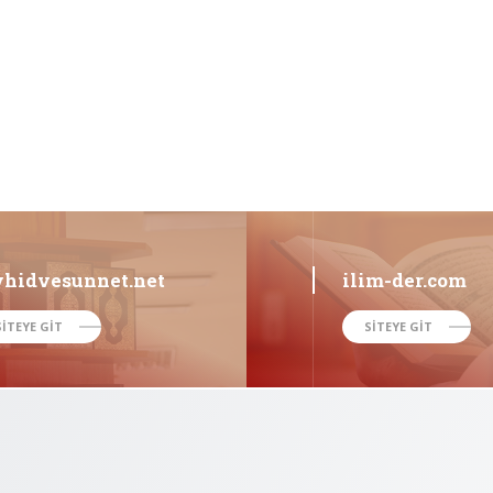
vhidvesunnet.net
ilim-der.com
SİTEYE GİT
SİTEYE GİT