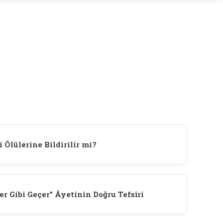
i Ölülerine Bildirilir mi?
er Gibi Geçer” Âyetinin Doğru Tefsîri