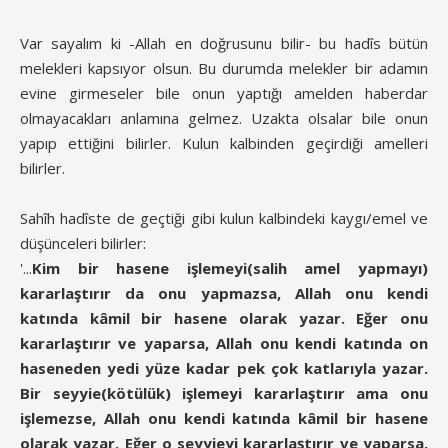
Var sayalım ki -Allah en doğrusunu bilir- bu hadîs bütün
melekleri kapsıyor olsun. Bu durumda melekler bir adamın
evine girmeseler bile onun yaptığı amelden haberdar
olmayacakları anlamına gelmez. Uzakta olsalar bile onun
yapıp ettiğini bilirler. Kulun kalbinden geçirdiği amelleri
bilirler.
Sahîh hadîste de geçtiği gibi kulun kalbindeki kaygı/emel ve
düşünceleri bilirler:
'...
Kim bir hasene işlemeyi(salih amel yapmayı)
kararlaştırır da onu yapmazsa, Allah onu kendi
katında kâmil bir hasene olarak yazar. Eğer onu
kararlaştırır ve yaparsa, Allah onu kendi katında on
haseneden yedi yüze kadar pek çok katlarıyla yazar.
Bir seyyie(kötülük) işlemeyi kararlaştırır ama onu
işlemezse, Allah onu kendi katında kâmil bir hasene
olarak yazar. Eğer o seyyieyi kararlaştırır ve yaparsa,