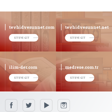
tevhidvesunnet.com
tevhidvesunnet.net
SİTEYE GİT
SİTEYE GİT
ilim-der.com
medrese.com.tr
SİTEYE GİT
SİTEYE GİT