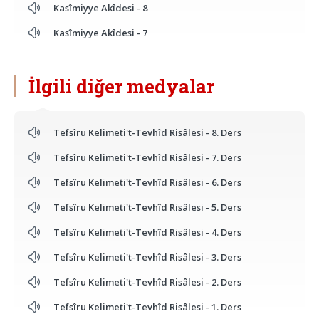
Kasîmiyye Akîdesi - 8
Kasîmiyye Akîdesi - 7
İlgili diğer medyalar
Tefsîru Kelimeti't-Tevhîd Risâlesi - 8. Ders
Tefsîru Kelimeti't-Tevhîd Risâlesi - 7. Ders
Tefsîru Kelimeti't-Tevhîd Risâlesi - 6. Ders
Tefsîru Kelimeti't-Tevhîd Risâlesi - 5. Ders
Tefsîru Kelimeti't-Tevhîd Risâlesi - 4. Ders
Tefsîru Kelimeti't-Tevhîd Risâlesi - 3. Ders
Tefsîru Kelimeti't-Tevhîd Risâlesi - 2. Ders
Tefsîru Kelimeti't-Tevhîd Risâlesi - 1. Ders