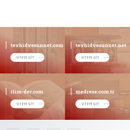
tevhidvesunnet.com
tevhidvesunnet.net
SİTEYE GİT
SİTEYE GİT
ilim-der.com
medrese.com.tr
SİTEYE GİT
SİTEYE GİT